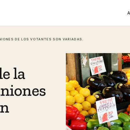
A
INIONES DE LOS VOTANTES SON VARIADAS.
e la
iniones
on