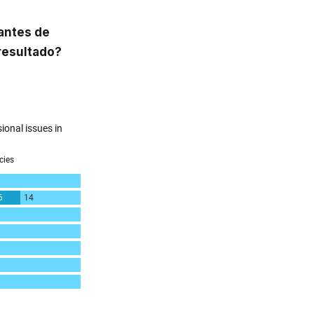
tantes de
 resultado?