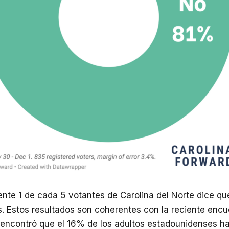
te 1 de cada 5 votantes de Carolina del Norte dice q
. Estos resultados son coherentes con la reciente enc
encontró que el 16% de los adultos estadounidenses h