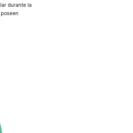
lar durante la
e poseen