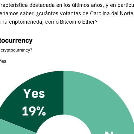
racterística destacada en los últimos años, y en particu
eríamos saber: ¿cuántos votantes de Carolina del Nort
una criptomoneda, como Bitcoin o Ether?