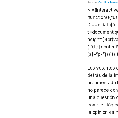
> *(Interactiv
!function(){“u
0!==e.data[“d
t=document.que
height”])for(va
{if(t[r].conte
[a]+“px”}}}))}()
Los votantes d
detrás de la i
argumentado la
no parece conv
una cuestión c
como es lógico
la opinión es