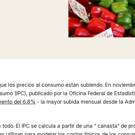
ue los precios al consumo están subiendo. En noviembre
sumo (IPC), publicado por la Oficina Federal de Estadíst
ento del 6,8%
- la mayor subida mensual desde la Adm
 todo. El IPC se calcula a partir de una ” canasta” de p
s utilizan para modelar los costos típicos de los consu