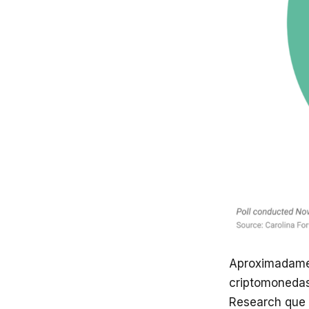
Aproximadamen
criptomonedas
Research que 