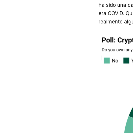
ha sido una ca
era COVID. Qu
realmente alg