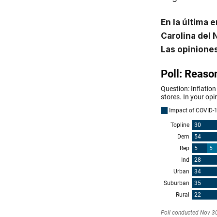
En la última 
Carolina del 
Las opinione