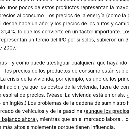
ólo unos pocos de estos productos representan la mayor
precios al consumo. Los precios de la energía (como la 
 desde hace un año, y los precios de los autos y cami
31,4%, lo que los convierte en un factor importante. Lo
representan un tercio del IPC por sí solos, subieron un 3
e 2007.
bras - y como puede atestiguar cualquiera que haya ido
 - los precios de los productos de consumo están subi
La crisis de la vivienda, por ejemplo, es uno de los prin
inflación, ya que los costos de la vivienda, fuera de con
 espiral de precios. (Véase:
La vivienda está en crisis. 
- en Inglés.) Los problemas de la cadena de suministro
rcado de vehículos y de la gasolina (
aunque los precios
n bajando ahora
), mientras que en el mercado laboral, l
s más altos simplemente porque tienen influencia.