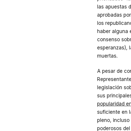
las apuestas d
aprobadas por
los republica
haber alguna 
consenso sobr
esperanzas), l
muertas.
A pesar de co
Representant
legislación so
sus principale
popularidad en
suficiente en 
pleno, incluso
poderosos del 