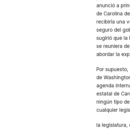
anunció a pri
de Carolina de
recibiría una 
seguro del go
sugirió que la 
se reuniera d
abordar la exp
Por supuesto, 
de Washington 
agenda interna
estatal de Car
ningún tipo de
cualquier leg
la legislatura