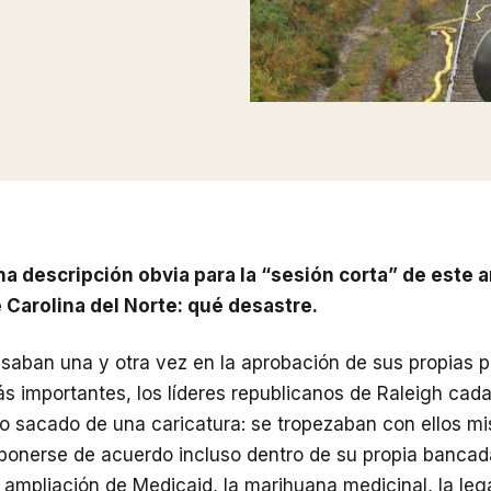
na descripción obvia para la “sesión corta” de este a
e Carolina del Norte: qué desastre.
saban una y otra vez en la aprobación de sus propias p
ás importantes, los líderes republicanos de Raleigh cad
go sacado de una caricatura: se tropezaban con ellos m
ponerse de acuerdo incluso dentro de su propia bancad
a ampliación de Medicaid, la marihuana medicinal, la leg