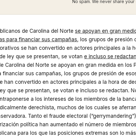
No spam. We never share your 
blicanos de Carolina del Norte
se apoyan en gran medid
as para financiar sus campañas
, los grupos de presión
orativos se han convertido en actores principales a la h
 de ley que se presentan, se votan
e incluso se redacta
de Carolina del Norte se apoyan en gran medida en los 
 financiar sus campañas, los grupos de presión de esos
e han convertido en actores principales a la hora de dec
ey que se presentan, se votan e incluso se redactan. N
ntraponerse a los intereses de los miembros de la ban
dicalmente derechista, muchos de los cuales se aferran
servadora. Tanto el fraude electoral (“gerrymandering”
arización política han aumentado el número de miembros
licana para los que las posiciones extremas son lo más