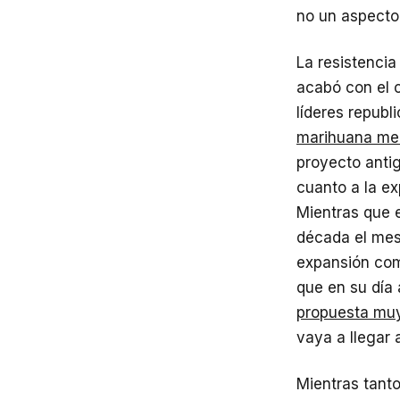
no un aspecto
La resistencia
acabó con el 
líderes republ
marihuana med
proyecto antig
cuanto a la e
Mientras que e
década el mes
expansión com
que en su día
propuesta muy
vaya a llegar 
Mientras tanto