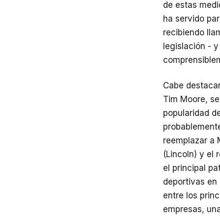
de estas medi
ha servido pa
recibiendo lla
legislación - 
comprensible
Cabe destacar
Tim Moore, se 
popularidad de
probablemente
reemplazar a 
(Lincoln) y e
el principal p
deportivas en
entre los prin
empresas, una 