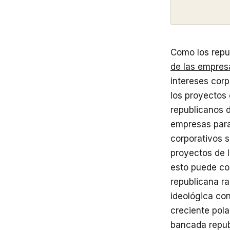
Como los repu
de las empres
intereses corp
los proyectos
republicanos 
empresas para
corporativos s
proyectos de l
esto puede co
republicana ra
ideológica con
creciente pol
bancada repub