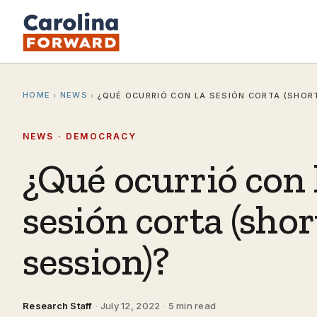
HOME
NEWS
›
›
¿QUÉ OCURRIÓ CON LA SESIÓN CORTA (SHOR
NEWS · DEMOCRACY
¿Qué ocurrió con 
sesión corta (shor
session)?
Research Staff
·
July 12, 2022
·
5 min read