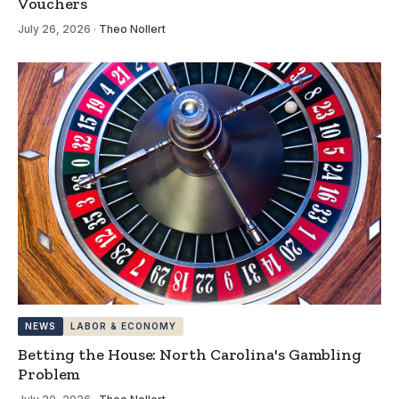
Vouchers
July 26, 2026
·
Theo Nollert
NEWS
LABOR & ECONOMY
Betting the House: North Carolina's Gambling
Problem