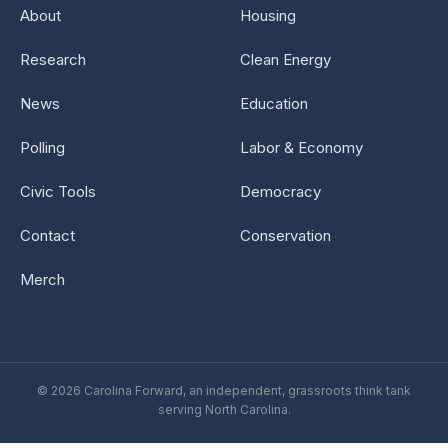
About
Housing
Research
Clean Energy
News
Education
Polling
Labor & Economy
Civic Tools
Democracy
Contact
Conservation
Merch
© 2026 Carolina Forward, an independent, grassroots think tank
serving North Carolina.