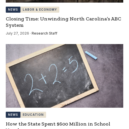
NEWS
LABOR & ECONOMY
Closing Time: Unwinding North Carolina’s ABC
System
July 27, 2026
·
Research Staff
NEWS
EDUCATION
How the State Spent $600 Million in School